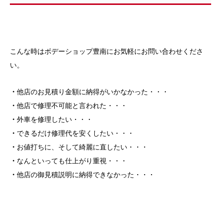
こんな時はボデーショップ豊南にお気軽にお問い合わせくださ
い。
・
他店のお見積り金額に納得がいかなかった・・・
・
他店で修理不可能と言われた・・・
・
外車を修理したい・・・
・
できるだけ修理代を安くしたい・・・
・
お値打ちに、そして綺麗に直したい・・・
・
なんといっても仕上がり重視・・・
・
他店の御見積説明に納得できなかった・・・