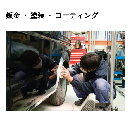
鈑金
・
塗装
・
コーティング