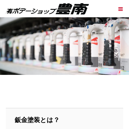
鈑金塗装とは？