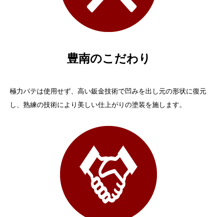
豊南のこだわり
極力パテは使用せず、高い鈑金技術で凹みを出し元の形状に復元
し、熟練の技術により美しい仕上がりの塗装を施します。